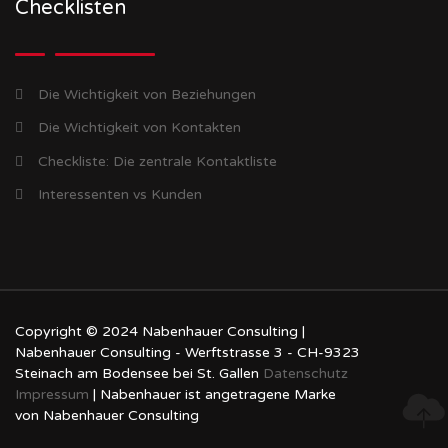
Checklisten
Die Wichtigkeit von Beziehungen
Die Wichtigkeit von Kontakten
Checkliste: Die zentrale Kontaktliste
Interessenten vs Kunden
Copyright © 2024 Nabenhauer Consulting |
Nabenhauer Consulting - Werftstrasse 3 - CH-9323
Steinach am Bodensee bei St. Gallen
Datenschutz
Impressum
| Nabenhauer ist angetragene Marke
von Nabenhauer Consulting