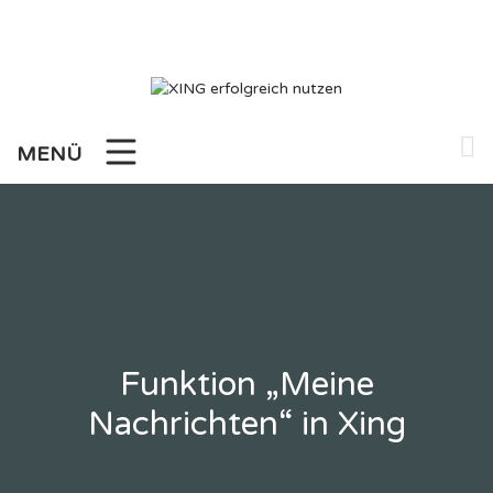
Zum
Inhalt
springen
MENÜ
Funktion „Meine
Nachrichten“ in Xing