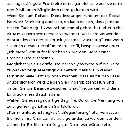
aussagekräftigste Profilseite nutzt gar nichts, wenn sie unter
den 9 Millionen Mitgliedern nicht gefunden wird.
Wenn Sie zum Beispiel Dienstleistungen rund um das Social
Network Marketing anbieten, so kann es sein, dass jemand
diesen Fachbegriff zwar schon einmal gehört hat, aber nicht
aktiv in seinem Wortschatz verwendet. Vielleicht verwendet
er stattdessen den Ausdruck „Internet Marketing“. Nur wenn
Sie auch diesen Begriff in Ihrem Profil, beispielsweise unter
„Ich biete“, mit aufgeführt haben, werden Sie in seiner
Ergebnisliste erscheinen.
Möglichst viele Begriffe und deren Synonyme auf die Seite
zu packen birgt allerdings die Gefahr, dass Sie in dieser
Rubrik so viele Eintragungen machen, dass es für den Leser
unübersichtlich wird. Zeigen Sie Fingerspitzengefühl und
halten Sie die Balance zwischen Unauffindbarkeit und dem
Eindruck eines Bauchladens.
Wählen Sie aussagekräftige Begriffe. Durch die Nennung von
zu allgemein gehaltenen Softskills wie
„Kommunikationsfähigkeit“, „Begeisterung“ etc. verbessern
Sie nicht Ihre Chancen darauf, gefunden zu werden, sondern
blähen Ihr Profil nur unnötig auf. Denn wer würde seine