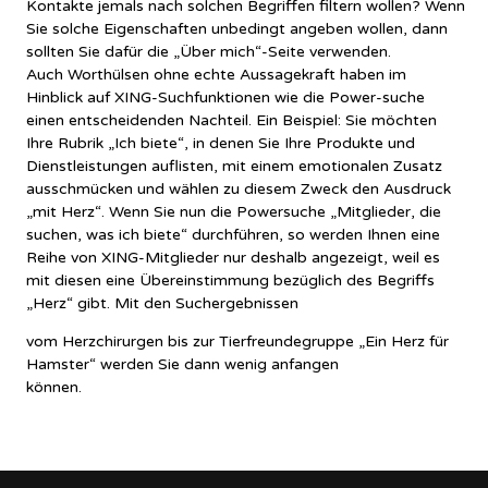
Kontakte jemals nach solchen Begriffen filtern wollen? Wenn
Sie solche Eigenschaften unbedingt angeben wollen, dann
sollten Sie dafür die „Über mich“-Seite verwenden.
Auch Worthülsen ohne echte Aussagekraft haben im
Hinblick auf XING-Suchfunktionen wie die Power-suche
einen entscheidenden Nachteil. Ein Beispiel: Sie möchten
Ihre Rubrik „Ich biete“, in denen Sie Ihre Produkte und
Dienstleistungen auflisten, mit einem emotionalen Zusatz
ausschmücken und wählen zu diesem Zweck den Ausdruck
„mit Herz“. Wenn Sie nun die Powersuche „Mitglieder, die
suchen, was ich biete“ durchführen, so werden Ihnen eine
Reihe von XING-Mitglieder nur deshalb angezeigt, weil es
mit diesen eine Übereinstimmung bezüglich des Begriffs
„Herz“ gibt. Mit den Suchergebnissen
vom Herzchirurgen bis zur Tierfreundegruppe „Ein Herz für
Hamster“ werden Sie dann wenig anfangen
können.