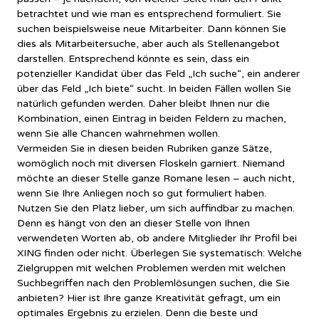
betrachtet und wie man es entsprechend formuliert. Sie
suchen beispielsweise neue Mitarbeiter. Dann können Sie
dies als Mitarbeitersuche, aber auch als Stellenangebot
darstellen. Entsprechend könnte es sein, dass ein
potenzieller Kandidat über das Feld „Ich suche“, ein anderer
über das Feld „Ich biete“ sucht. In beiden Fällen wollen Sie
natürlich gefunden werden. Daher bleibt Ihnen nur die
Kombination, einen Eintrag in beiden Feldern zu machen,
wenn Sie alle Chancen wahrnehmen wollen.
Vermeiden Sie in diesen beiden Rubriken ganze Sätze,
womöglich noch mit diversen Floskeln garniert. Niemand
möchte an dieser Stelle ganze Romane lesen – auch nicht,
wenn Sie Ihre Anliegen noch so gut formuliert haben.
Nutzen Sie den Platz lieber, um sich auffindbar zu machen.
Denn es hängt von den an dieser Stelle von Ihnen
verwendeten Worten ab, ob andere Mitglieder Ihr Profil bei
XING finden oder nicht. Überlegen Sie systematisch: Welche
Zielgruppen mit welchen Problemen werden mit welchen
Suchbegriffen nach den Problemlösungen suchen, die Sie
anbieten? Hier ist Ihre ganze Kreativität gefragt, um ein
optimales Ergebnis zu erzielen. Denn die beste und