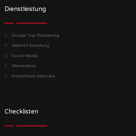
Dienstleistung
Google Top Platzierung
Website Erstellung
Social Media
Webanalyse
Kostenfreie Webinare
Checklisten