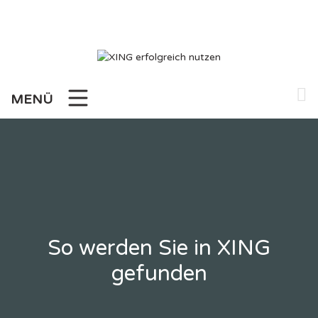
Zum
Inhalt
springen
MENÜ
So werden Sie in XING
gefunden