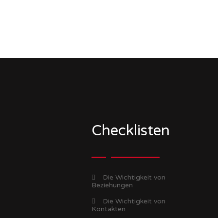
Checklisten
Die Wichtigkeit von
Beziehungen
Die Wichtigkeit von
Kontakten