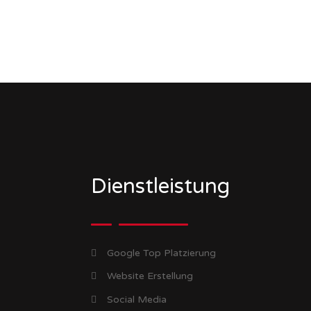
Dienstleistung
Google Top Platzierung
Website Erstellung
Social Media