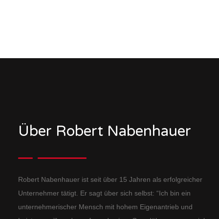
Über Robert Nabenhauer
Robert Nabenhauer ist seit über 15 Jahren als erfolgreicher
Unternehmer tätigt. Er sagt über sich selbst: “Ich bin ein
unternehmerischer Mensch mit hohem Eigenantrieb und