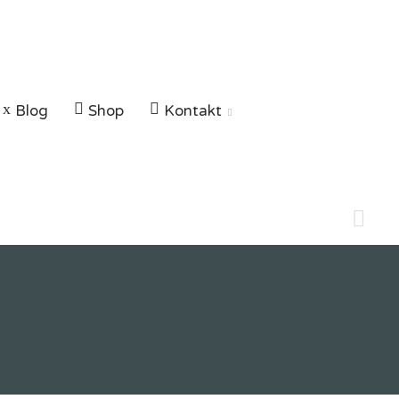
Blog
Shop
Kontakt
