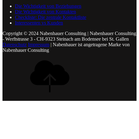
Die Wichtigkeit von Beziehungen
Die Wichtigkeit von Kontakten
Checkliste: Die zentrale Kontaktliste
Interessenten vs Kunden
Copyright © 2024 Nabenhauer Consulting | Nabenhauer Consulting
- Werftstrasse 3 - CH-9323 Steinach am Bodensee bei St. Gallen
Datenschutz
Impressum
| Nabenhauer ist angetragene Marke von
Nabenhauer Consulting