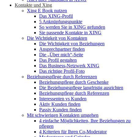
Kontakte und Xing
Xing E Book nutzen
Das XING-Profil
5 Anknüpfungspunkte
So werden Sie in XING gefunden
Sie passende Kontakte in XING
Die Wichtigkeit von Kontakten
Die Wichtigkeit von Beziehungen
Ansprechpartner finden
Die „Über mich“-Seite
Das Profil gestalten
Das Business-Netzwerk XING
Das richtige Profil-Foto
Beziehungspflege durch Referenzen
Beziehungspflege durch Geschenke
Die Beziehungspflege langfristig ausrichten
Beziehungspflege durch Referenzen
Interessenten vs Kunden
Aktiv Kunden finden
Passiv Kunden finden
Mit schwierigen Kontakten umgehen
4 einfache Möglichkeiten, Ihre Beziehungen zu
pflegen
4 Kriterien für Ihren Co-Moderator