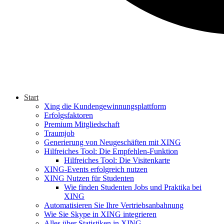
Start
Xing die Kundengewinnungsplattform
Erfolgsfaktoren
Premium Mitgliedschaft
Traumjob
Generierung von Neugeschäften mit XING
Hilfreiches Tool: Die Empfehlen-Funktion
Hilfreiches Tool: Die Visitenkarte
XING-Events erfolgreich nutzen
XING Nutzen für Studenten
Wie finden Studenten Jobs und Praktika bei
XING
Automatisieren Sie Ihre Vertriebsanbahnung
Wie Sie Skype in XING integrieren
Alles über Statistiken in XING